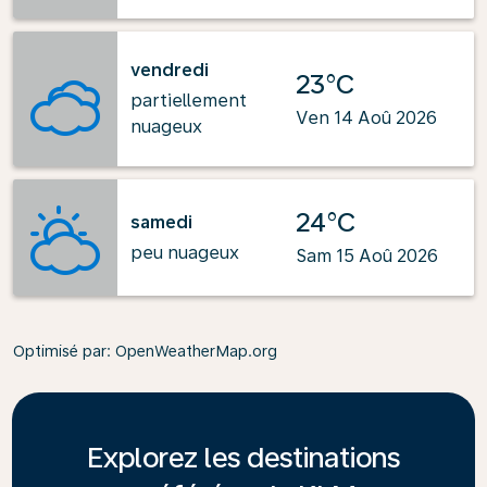
vendredi
23°C
partiellement
Ven 14 Aoû 2026
nuageux
24°C
samedi
peu nuageux
Sam 15 Aoû 2026
Optimisé par
: OpenWeatherMap.org
Explorez les destinations