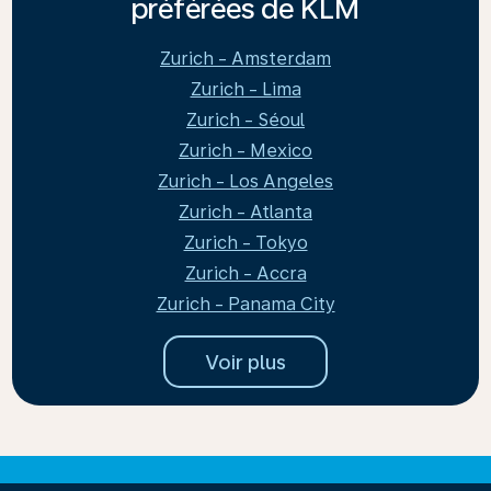
préférées de KLM
Zurich - Amsterdam
Zurich - Lima
Zurich - Séoul
Zurich - Mexico
Zurich - Los Angeles
Zurich - Atlanta
Zurich - Tokyo
Zurich - Accra
Zurich - Panama City
Voir plus