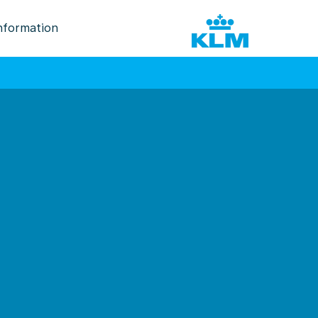
nformation