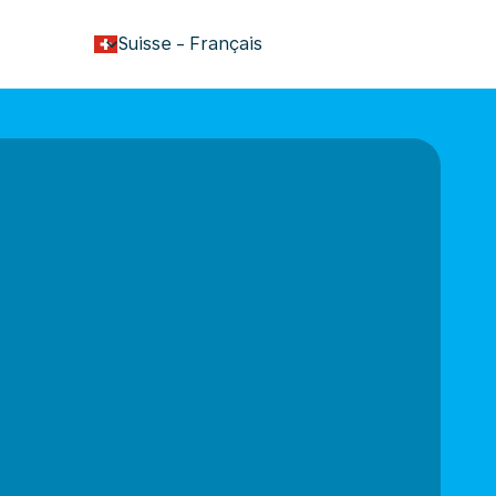
keyboard_arrow_down
Suisse
-
Français