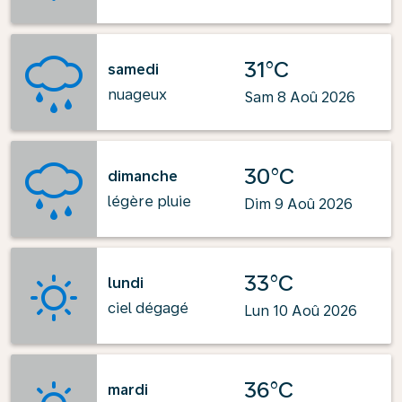
31°C
samedi
nuageux
Sam 8 Aoû 2026
30°C
dimanche
légère pluie
Dim 9 Aoû 2026
33°C
lundi
ciel dégagé
Lun 10 Aoû 2026
36°C
mardi