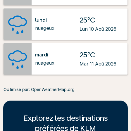
25°C
lundi
nuageux
Lun 10 Aoû 2026
25°C
mardi
nuageux
Mar 11 Aoû 2026
Optimisé par
: OpenWeatherMap.org
Explorez les destinations
préférées de KLM