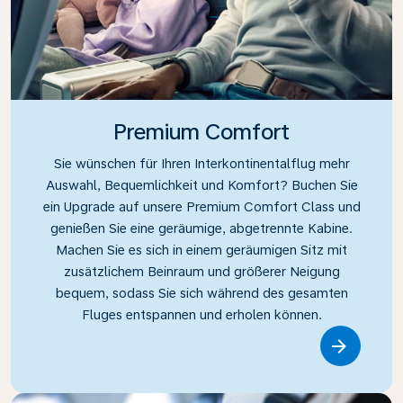
Premium Comfort
Sie wünschen für Ihren Interkontinentalflug mehr
Auswahl, Bequemlichkeit und Komfort? Buchen Sie
ein Upgrade auf unsere Premium Comfort Class und
genießen Sie eine geräumige, abgetrennte Kabine.
Machen Sie es sich in einem geräumigen Sitz mit
zusätzlichem Beinraum und größerer Neigung
bequem, sodass Sie sich während des gesamten
Fluges entspannen und erholen können.
Link