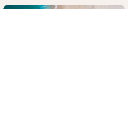
Entdecken Sie den Reiseführer von
KLM
Planen Sie Ihr nächstes Abenteuer? Unser KLM-
Reiseführer wird Sie inspirieren und informieren und
bietet Expertentipps und Empfehlungen für
Reiseziele weltweit. Sie finden darin die wichtigsten