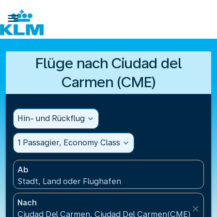

Flüge nach Ciudad del
Carmen (CME)
Hin- und Rückflug
expand_more
1 Passagier, Economy Class
expand_more
Ab
Stadt, Land oder Flughafen
Nach
close
Ciudad Del Carmen, Ciudad Del Carmen(CME), Mexi