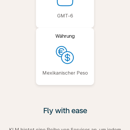
GMT-6
Währung
Mexikanischer Peso
Fly with ease
KLM bietet eine Reihe von Services an, um jedem