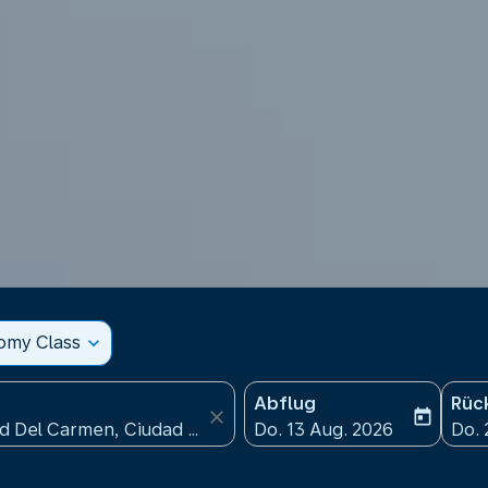
nomy Class
expand_more
Abflug
Rüc
close
today
fc-booking-departure-date
fc-b
Do. 13 Aug. 2026
Do. 