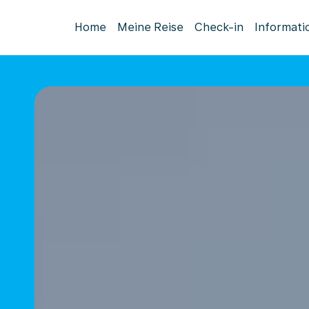
Home
Meine Reise
Check-in
Informati