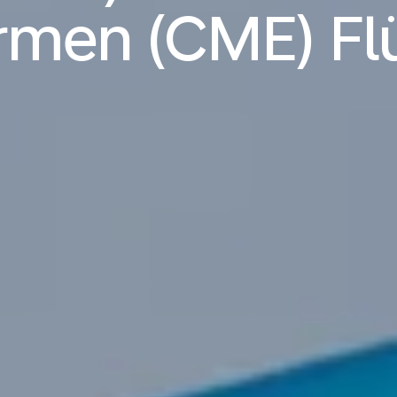
rmen (CME) Fl