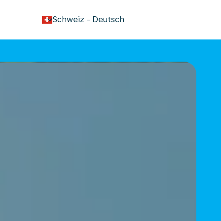
keyboard_arrow_down
Schweiz
-
Deutsch