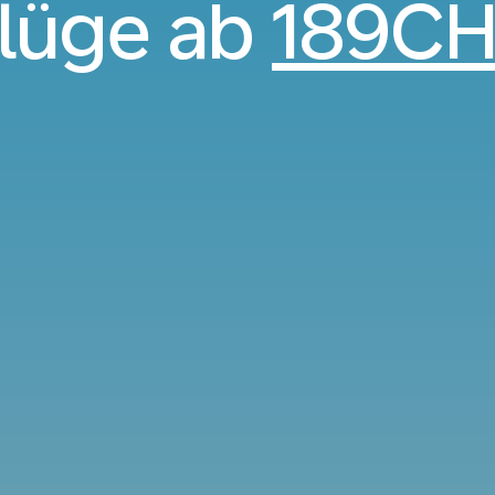
lüge ab
189C