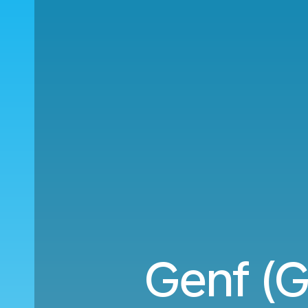
Genf (G