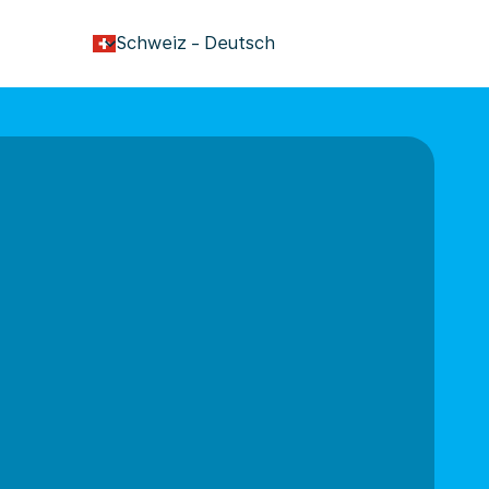
keyboard_arrow_down
Schweiz
-
Deutsch