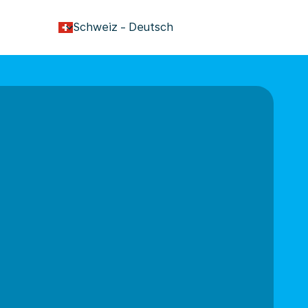
keyboard_arrow_down
Schweiz
-
Deutsch