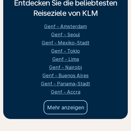
Entdecken Sie die beliebtesten
Reiseziele von KLM
Genf - Amsterdam
Genf - Seoul
Genf - Mexiko-Stadt
Genf - Tokio
Genf - Lima
Genf - Nairobi
Genf - Buenos Aires
Genf - Panama-Stadt
Genf - Accra
Mehr anzeigen