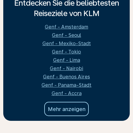
Entdecken Sie die beliebtesten
Reiseziele von KLM
Genf - Amsterdam
Genf - Seoul
Genf - Mexiko-Stadt
Genf - Tokio
Genf - Lima
Genf - Nairobi
Genf - Buenos Aires
Genf - Panama-Stadt
Genf - Accra
Mehr anzeigen