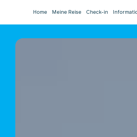
Home
Meine Reise
Check-in
Informati