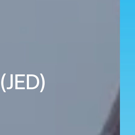
(JED)