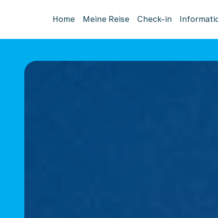
Home
Meine Reise
Check-in
Informati