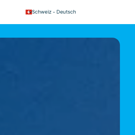
keyboard_arrow_down
Schweiz
-
Deutsch