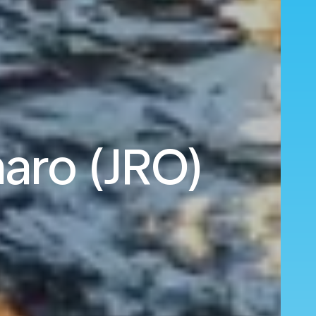
aro (JRO)