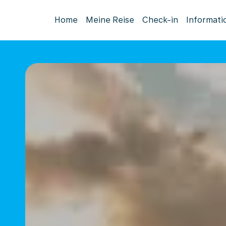
Home
Meine Reise
Check-in
Informati