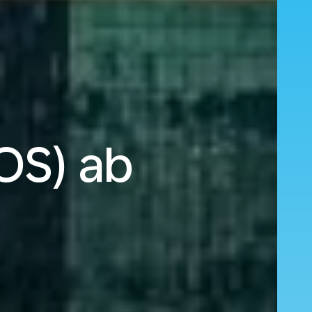
OS) ab