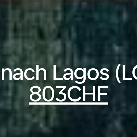
 nach Lagos (L
803CHF