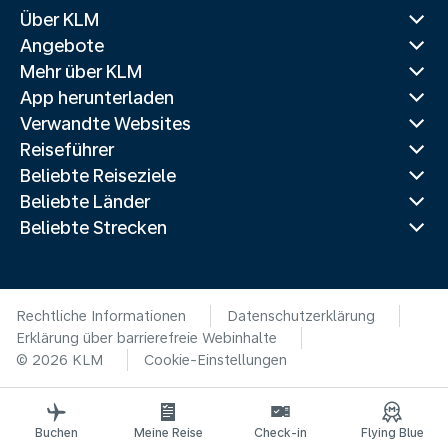
Über KLM
Angebote
Mehr über KLM
App herunterladen
Verwandte Websites
Reiseführer
Beliebte Reiseziele
Beliebte Länder
Beliebte Strecken
Rechtliche Informationen
Datenschutzerklärung
Erklärung über barrierefreie Webinhalte
© 2026 KLM
Cookie-Einstellungen
Buchen
Meine Reise
Check-in
Flying Blue