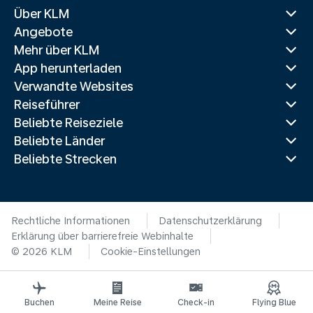
Über KLM
Angebote
Mehr über KLM
App herunterladen
Verwandte Websites
Reiseführer
Beliebte Reiseziele
Beliebte Länder
Beliebte Strecken
Rechtliche Informationen
Datenschutzerklärung
Erklärung über barrierefreie Webinhalte
© 2026 KLM
Cookie-Einstellungen
Buchen
Meine Reise
Check-in
Flying Blue