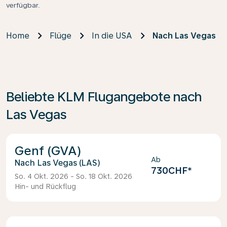
verfügbar.
Home
Flüge
In die USA
Nach Las Vegas
Beliebte KLM Flugangebote nach
Las Vegas
Genf (GVA)
Ab
Las Vegas (LAS)
730CHF
*
So. 4 Okt. 2026 - So. 18 Okt. 2026
Hin- und Rückflug