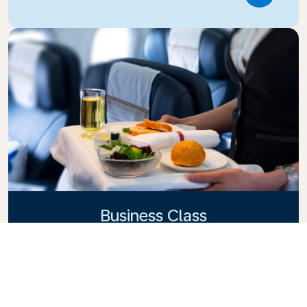
Business Class
Genießen Sie in der KLM Business Class Ihren Flug
mit Stil, denn hier vereinen sich Privatsphäre,
Komfort und aufmerksamer Service. Erfreuen Sie
sich an hochwertigen Speisen und Getränke, der
persönlichen Betreuung durch unser