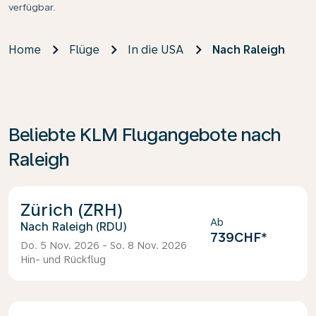
verfügbar.
Home
Flüge
In die USA
Nach Raleigh
Beliebte KLM Flugangebote nach
Raleigh
Zürich (ZRH)
Ab
Raleigh (RDU)
739CHF
*
Do. 5 Nov. 2026 - So. 8 Nov. 2026
Hin- und Rückflug