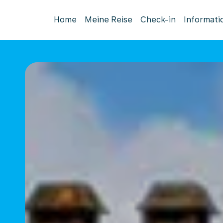
Home
Meine Reise
Check-in
Informati