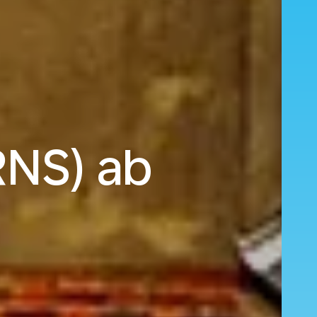
RNS) ab