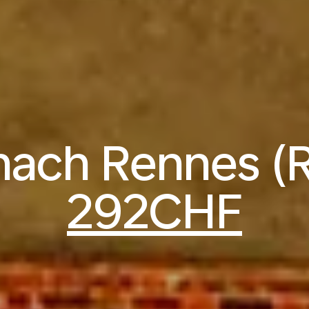
nach Rennes (
292CHF