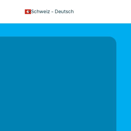
keyboard_arrow_down
Schweiz
-
Deutsch