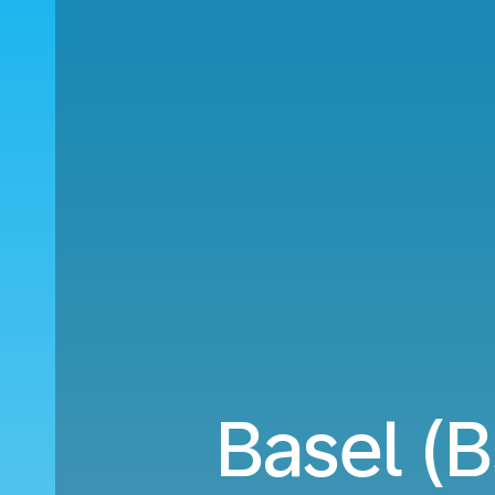
Basel (