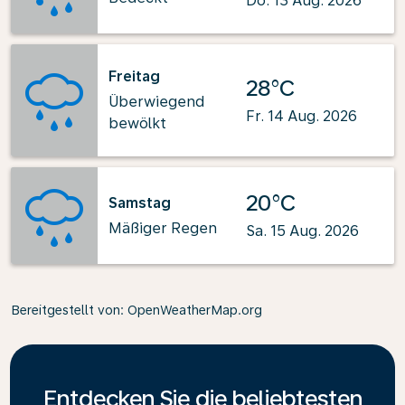
Do. 13 Aug. 2026
Freitag
28°C
Überwiegend
Fr. 14 Aug. 2026
bewölkt
20°C
Samstag
Mäßiger Regen
Sa. 15 Aug. 2026
Bereitgestellt von
: OpenWeatherMap.org
Entdecken Sie die beliebtesten