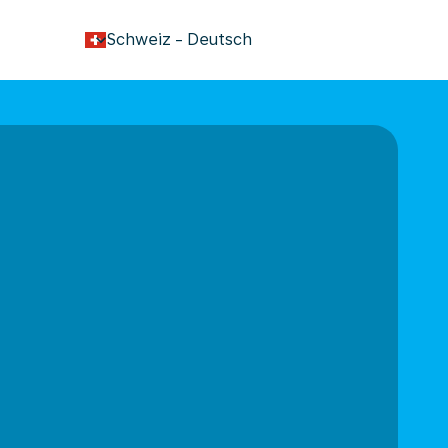
keyboard_arrow_down
Schweiz
-
Deutsch