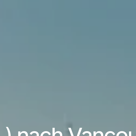
L) nach Vanco