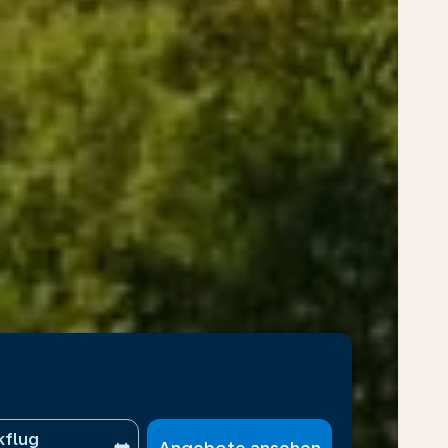
kflug