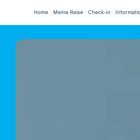
Home
Meine Reise
Check-in
Informati