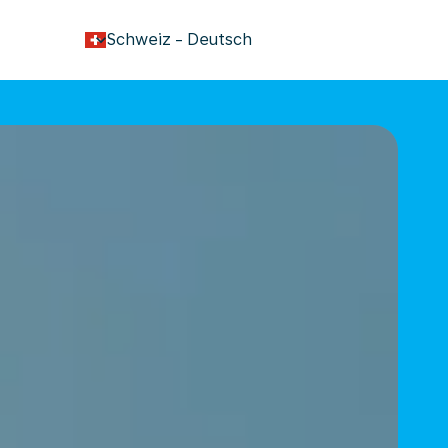
keyboard_arrow_down
Schweiz
-
Deutsch