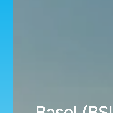
Basel (BS