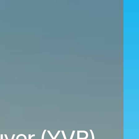
uver (YVR)