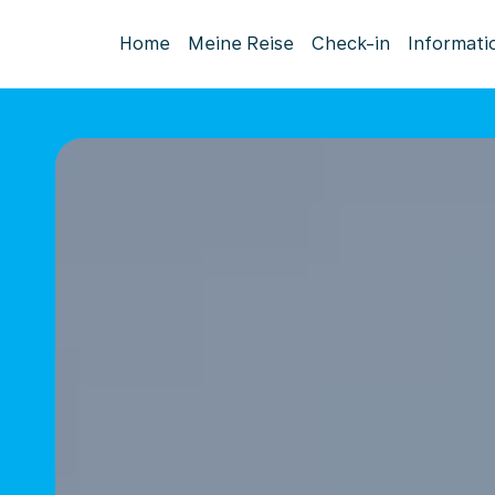
Home
Meine Reise
Check-in
Informati