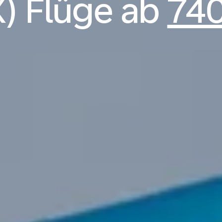
) Flüge ab
74