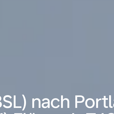
BSL) nach Port