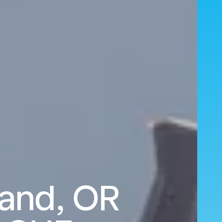
land, OR