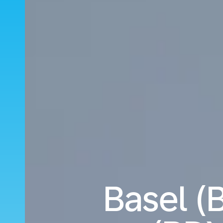
Basel (