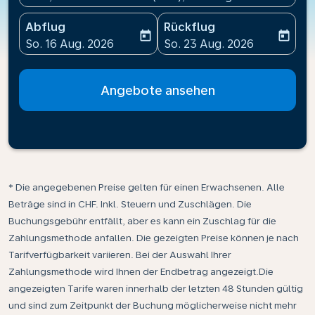
Abflug
Rückflug
today
today
fc-booking-departure-date-aria-label
fc-booking-return-date-ari
So. 16 Aug. 2026
So. 23 Aug. 2026
Angebote ansehen
* Die angegebenen Preise gelten für einen Erwachsenen. Alle
Beträge sind in CHF. Inkl. Steuern und Zuschlägen. Die
Buchungsgebühr entfällt, aber es kann ein Zuschlag für die
Zahlungsmethode anfallen. Die gezeigten Preise können je nach
Tarifverfügbarkeit variieren. Bei der Auswahl Ihrer
Zahlungsmethode wird Ihnen der Endbetrag angezeigt.Die
angezeigten Tarife waren innerhalb der letzten 48 Stunden gültig
und sind zum Zeitpunkt der Buchung möglicherweise nicht mehr