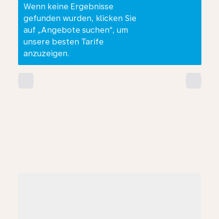
Wenn keine Ergebnisse
gefunden wurden, klicken Sie
auf „Angebote suchen“, um
unsere besten Tarife
anzuzeigen.
chevron_left
chevron_right