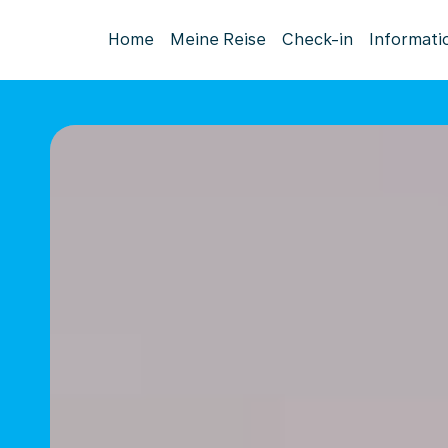
Home
Meine Reise
Check-in
Informati