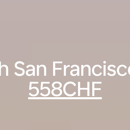
h San Francisc
558CHF