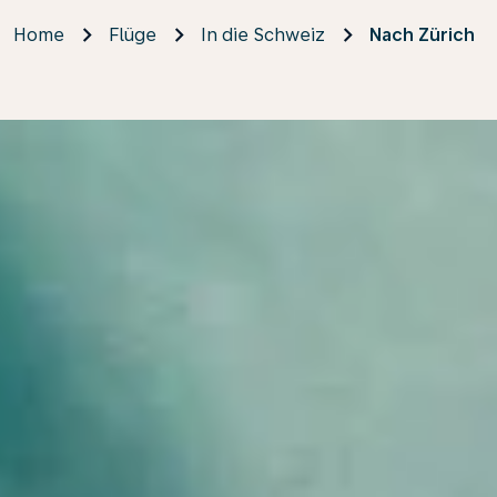
Home
Flüge
In die Schweiz
Nach Zürich