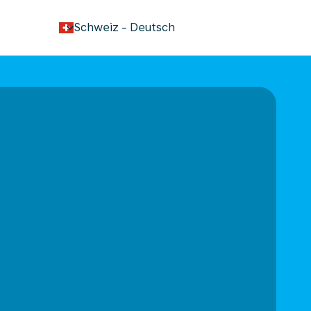
keyboard_arrow_down
Schweiz
-
Deutsch