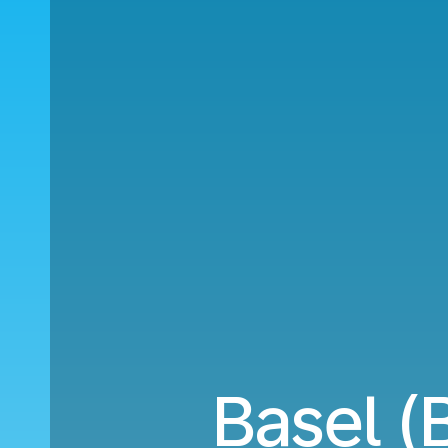
Basel (