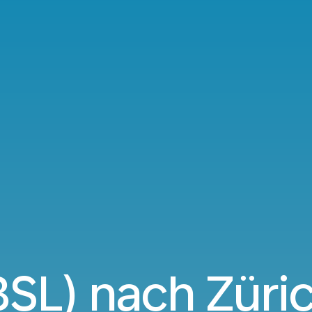
BSL) nach Züri