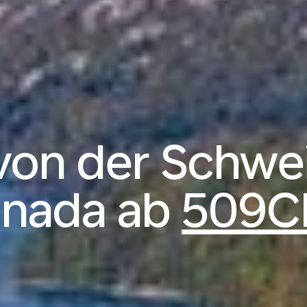
von der Schwe
nada ab
509C