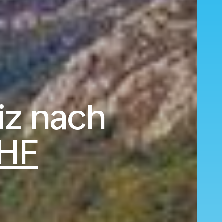
iz nach
HF