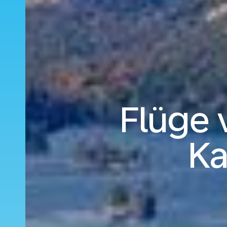
Flüge 
Ka