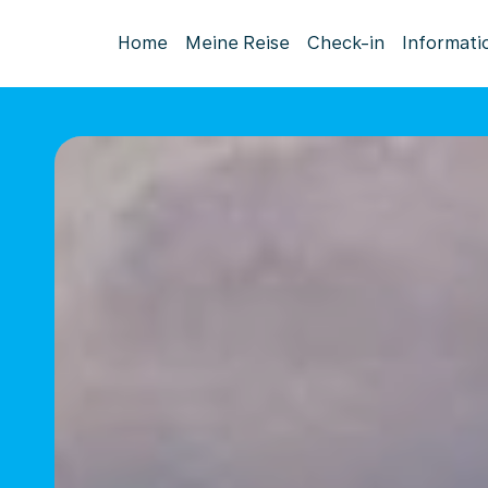
Home
Meine Reise
Check-in
Informati