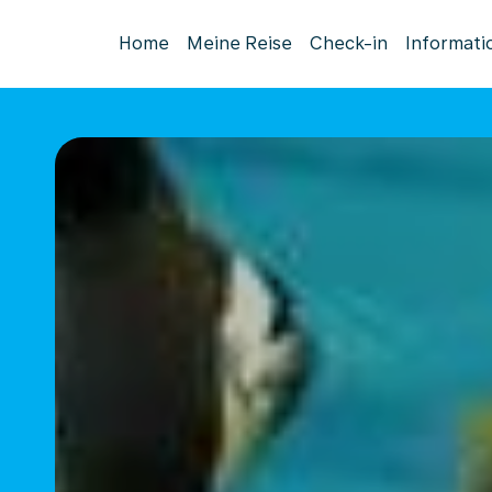
Home
Meine Reise
Check-in
Informati