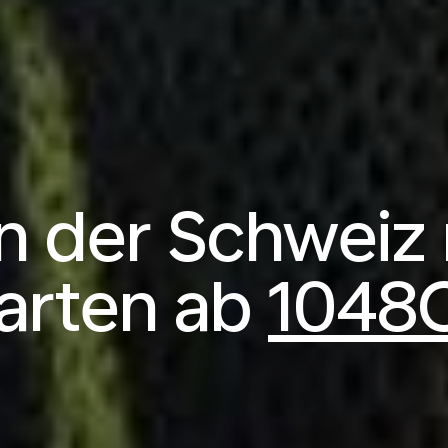
n der Schweiz 
arten ab
1048