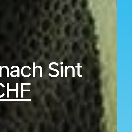
nach Sint
CHF