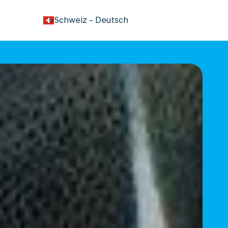
keyboard_arrow_down
Schweiz
-
Deutsch