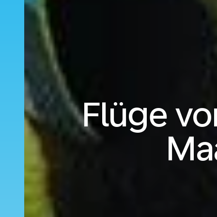
Flüge vo
Ma