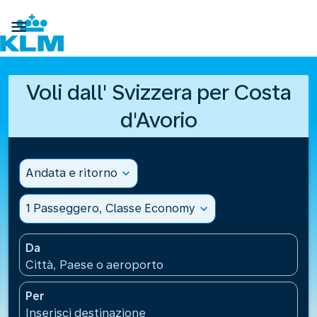

Voli dall' Svizzera per Costa
d'Avorio
Andata e ritorno
expand_more
1 Passeggero, Classe Economy
expand_more
Da
Città, Paese o aeroporto
Per
Inserisci destinazione