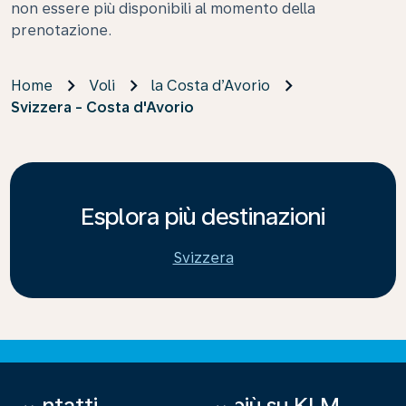
non essere più disponibili al momento della
prenotazione.
Home
Voli
la Costa d’Avorio
Svizzera - Costa d'Avorio
Esplora più destinazioni
Svizzera
Contatti
Di più su KLM