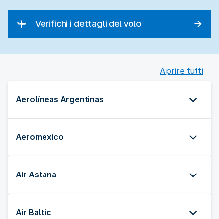
Verifichi i dettagli del volo
Aprire tutti
Aerolíneas Argentinas
Aeromexico
Air Astana
Air Baltic