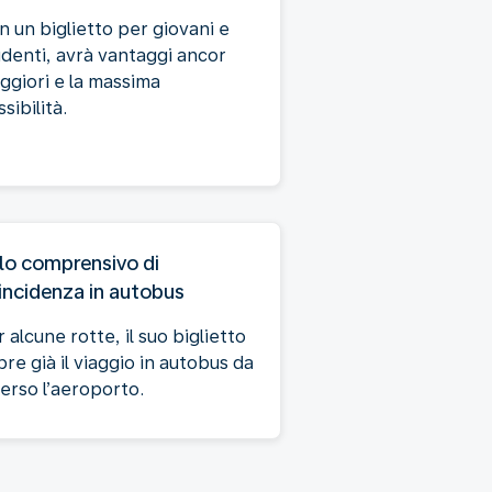
n un biglietto per giovani e
udenti, avrà vantaggi ancor
ggiori e la massima
ssibilità.
lo comprensivo di
incidenza in autobus
 alcune rotte, il suo biglietto
re già il viaggio in autobus da
verso l’aeroporto.