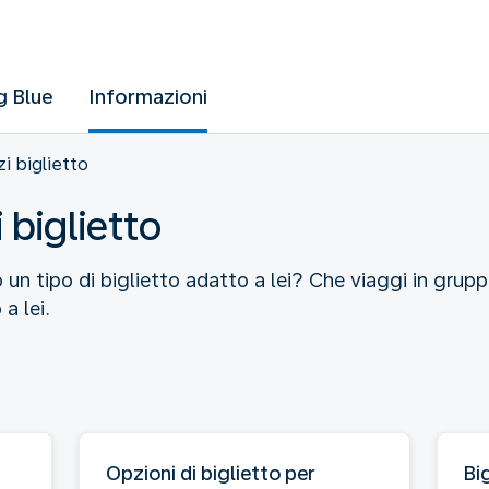
g Blue
Informazioni
i biglietto
 biglietto
 un tipo di biglietto adatto a lei? Che viaggi in gruppo,
a lei.
Opzioni di biglietto per
Bi