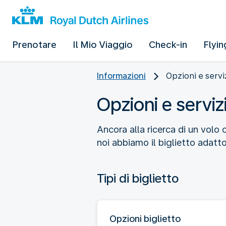
Prenotare
Il Mio Viaggio
Check-in
Flyin
Informazioni
Opzioni e serviz
Opzioni e servizi
Ancora alla ricerca di un volo o
noi abbiamo il biglietto adatto 
Tipi di biglietto
Opzioni biglietto