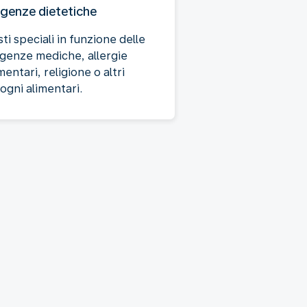
igenze dietetiche
ti speciali in funzione delle
igenze mediche, allergie
mentari, religione o altri
ogni alimentari.