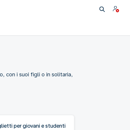
 con i suoi figli o in solitaria,
glietti per giovani e studenti