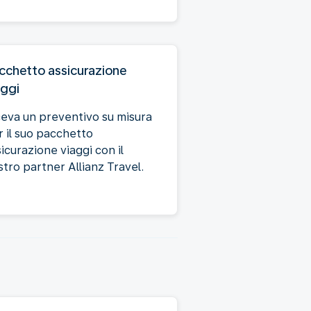
cchetto assicurazione
aggi
ceva un preventivo su misura
r il suo pacchetto
icurazione viaggi con il
tro partner Allianz Travel.