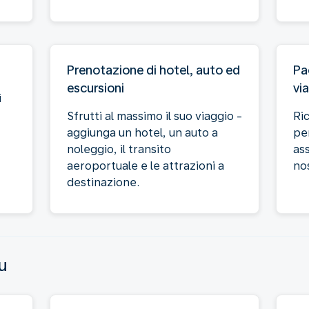
Prenotazione di hotel, auto ed
Pa
escursioni
vi
i
Sfrutti al massimo il suo viaggio -
Ri
aggiunga un hotel, un auto a
pe
noleggio, il transito
ass
aeroportuale e le attrazioni a
nos
destinazione.
u