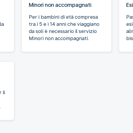
Minori non accompagnati
Es
Per i bambini di età compresa
Pas
la
tra i 5 e i 14 anni che viaggiano
es
da soli è necessario il servizio
ali
Minori non accompagnati.
bis
 il
.