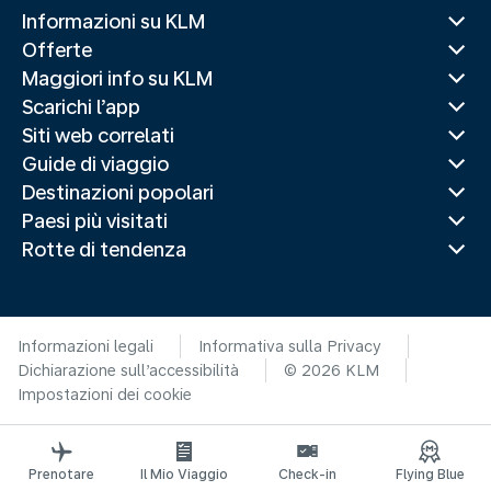
Informazioni su KLM
Offerte
Maggiori info su KLM
Scarichi l’app
Siti web correlati
Guide di viaggio
Destinazioni popolari
Paesi più visitati
Rotte di tendenza
Informazioni legali
Informativa sulla Privacy
Dichiarazione sull’accessibilità
© 2026 KLM
Impostazioni dei cookie
Prenotare
Il Mio Viaggio
Check-in
Flying Blue