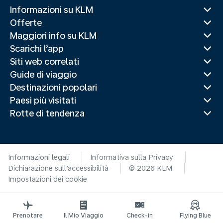
Informazioni su KLM
Offerte
Maggiori info su KLM
Scarichi l’app
Siti web correlati
Guide di viaggio
Destinazioni popolari
Paesi più visitati
Rotte di tendenza
Informazioni legali
Informativa sulla Privacy
Dichiarazione sull’accessibilità
© 2026 KLM
Impostazioni dei cookie
Prenotare
Il Mio Viaggio
Check-in
Flying Blue