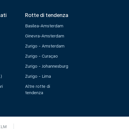
tati
Rotte di tendenza
Basilea-Amsterdam
Ginevra-Amsterdam
Zurigo - Amsterdam
Zurigo - Curaçao
Zurigo - Johannesburg
.)
Zurigo - Lima
ri
Altre rotte di
tendenza
KLM