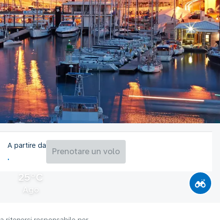
A partire da
Prenotare un volo
25°C
Ago