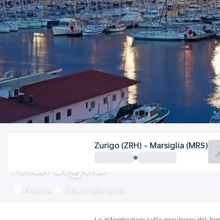
Francia
Zurigo (ZRH) - Marsiglia (MRS)
Marsiglia
Francia
Orario del volo