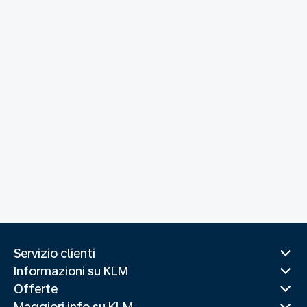
Servizio clienti
Informazioni su KLM
Offerte
Maggiori info su KLM