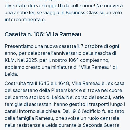
diventate dei veri oggetti da collezione! Ne riceverà
una anche lei, se viaggia in Business Class su un volo
intercontinentale.
Casetta n. 106: Villa Rameau
Presentiamo una nuova casetta il 7 ottobre di ogni
anno, per celebrare l’anniversario della nascita di
KLM. Nel 2025, per il nostro 106° compleanno,
abbiamo creato una miniatura di “Villa Rameau” di
Leida.
Costruita tra il 1645 e il 1648, Villa Rameau è l’ex casa
del sacrestano della Pieterskerk e si trova nel cuore
del centro storico di Leida. Nel corso dei secoli, varie
famiglie di sacrestani hanno gestito i trasporti lungo i
canali intorno alla chiesa. Dal 1916 l’edificio fu abitato
dalla famiglia Rameau, che svolse un ruolo centrale
nella resistenza a Leida durante la Seconda Guerra