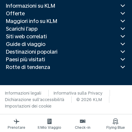
Informazioni su KLM
Offerte
Maggiori info su KLM
Scarichi l’app
Siti web correlati
Guide di viaggio
Destinazioni popolari
Paesi più visitati
Rotte di tendenza
Informazioni legali
Informativa sulla Privacy
Dichiarazione sull’accessibilità
© 2026 KLM
Impostazioni dei cookie
Prenotare
Il Mio Viaggio
Check-in
Flying Blue