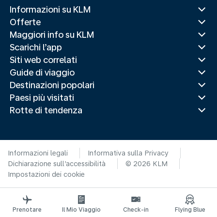
Informazioni su KLM
Offerte
Maggiori info su KLM
Scarichi l’app
Siti web correlati
Guide di viaggio
Destinazioni popolari
Paesi più visitati
Rotte di tendenza
Informazioni legali
Informativa sulla Privacy
Dichiarazione sull’accessibilità
© 2026 KLM
Impostazioni dei cookie
Prenotare
Il Mio Viaggio
Check-in
Flying Blue