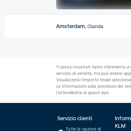
Amsterdam
, Olanda
*I prezzi mostrati fanno riferimento a 
servizio di vendita, ma può essere appl
Visualizzerà l’importo finale selezio
Le informazioni sulle previsioni del 
l’attendibilità di questi dati.
Servizio clienti
Inform
KLM
Tutte le opzioni di