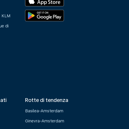
e KLM
ue di
tati
Rotte di tendenza
Basilea-Amsterdam
Ginevra-Amsterdam