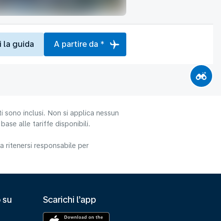
i la guida
A partire da *
i sono inclusi. Non si applica nessun
ase alle tariffe disponibili.
 ritenersi responsabile per
 su
Scarichi l’app