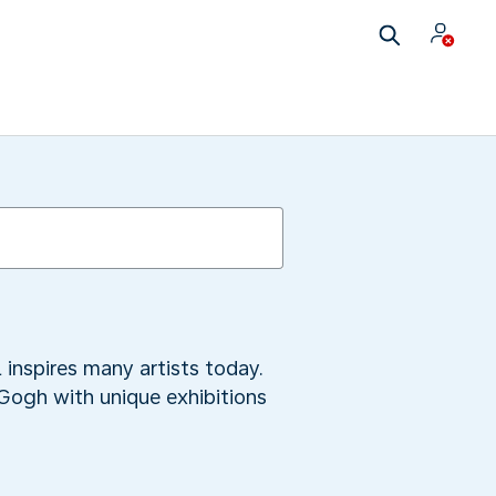
 inspires many artists today.
 Gogh with unique exhibitions