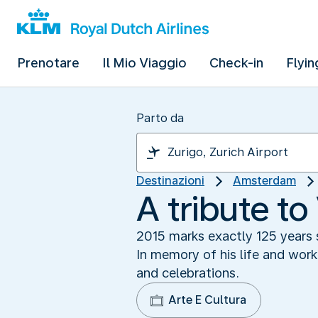
Prenotare
Il Mio Viaggio
Check-in
Flyin
Parto da
Destinazioni
Amsterdam
A tribute t
2015 marks exactly 125 years s
In memory of his life and wor
and celebrations.
Arte E Cultura