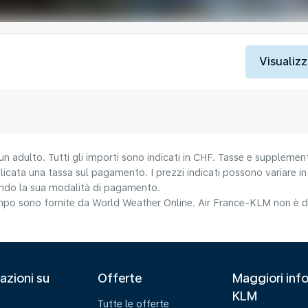
Visualizz
un adulto. Tutti gli importi sono indicati in CHF. Tasse e supplement
icata una tassa sul pagamento. I prezzi indicati possono variare in b
nando la sua modalità di pagamento.
tempo sono fornite da World Weather Online. Air France-KLM non è da
azioni su
Offerte
Maggiori info
KLM
Tutte le offerte