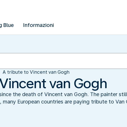
g Blue
Informazioni
A tribute to Vincent van Gogh
o Vincent van Gogh
ince the death of Vincent van Gogh. The painter still
k, many European countries are paying tribute to Van