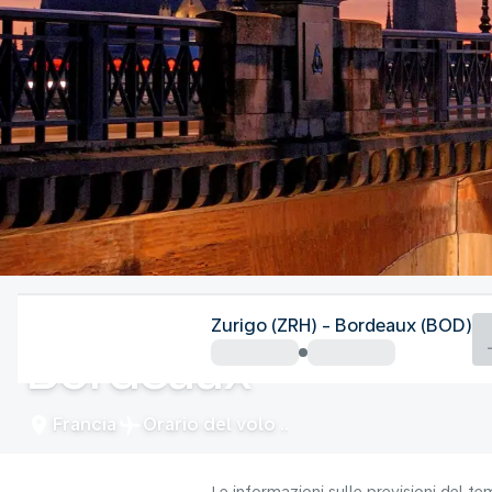
Francia
Zurigo (ZRH) - Bordeaux (BOD)
Bordeaux
Francia
Orario del volo