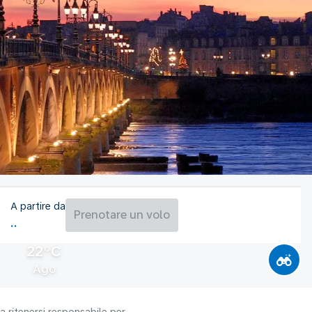
A partire da
Prenotare un volo
22°C
Ago