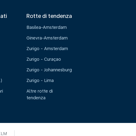
tati
Rotte di tendenza
Basilea-Amsterdam
Ginevra-Amsterdam
Zurigo - Amsterdam
Zurigo - Curaçao
Zurigo - Johannesburg
.)
Zurigo - Lima
ri
Altre rotte di
tendenza
KLM