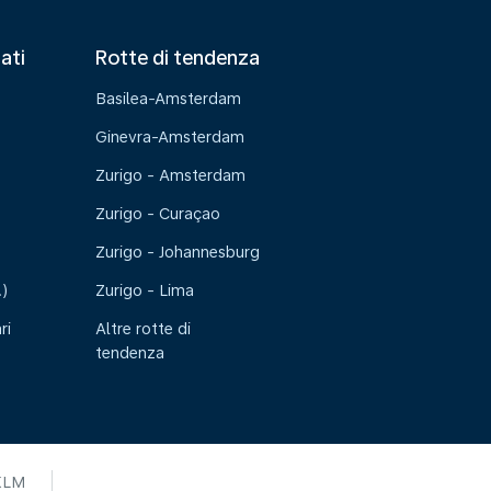
tati
Rotte di tendenza
Basilea-Amsterdam
Ginevra-Amsterdam
Zurigo - Amsterdam
Zurigo - Curaçao
Zurigo - Johannesburg
.)
Zurigo - Lima
ri
Altre rotte di
tendenza
KLM