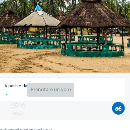
A partire da
Prenotare un volo
25°C
Ago