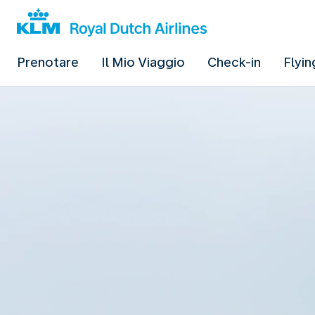
Prenotare
Il Mio Viaggio
Check-in
Flyin