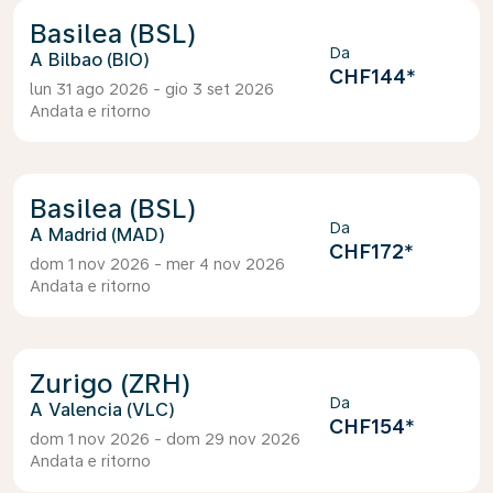
Basilea (BSL)
Da
Bilbao (BIO)
CHF144
*
lun 31 ago 2026 - gio 3 set 2026
Andata e ritorno
Basilea (BSL)
Da
Madrid (MAD)
CHF172
*
dom 1 nov 2026 - mer 4 nov 2026
Andata e ritorno
Zurigo (ZRH)
Da
Valencia (VLC)
CHF154
*
dom 1 nov 2026 - dom 29 nov 2026
Andata e ritorno