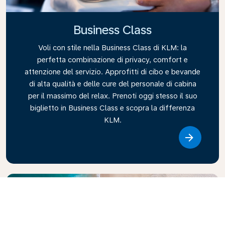
Business Class
Voli con stile nella Business Class di KLM: la
perfetta combinazione di privacy, comfort e
attenzione del servizio. Approfitti di cibo e bevande
di alta qualità e delle cure del personale di cabina
per il massimo del relax. Prenoti oggi stesso il suo
biglietto in Business Class e scopra la differenza
KLM.
Link