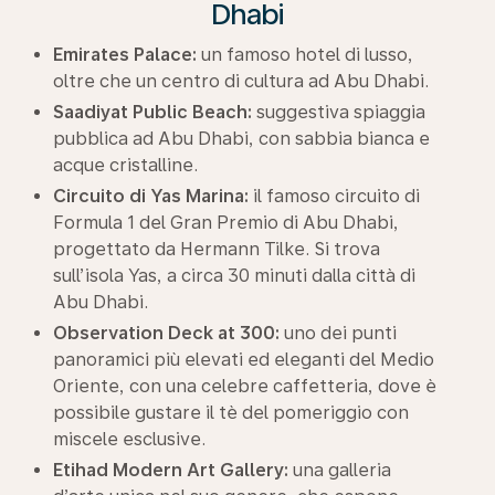
Dhabi
Emirates Palace:
un famoso hotel di lusso,
oltre che un centro di cultura ad Abu Dhabi.
Saadiyat Public Beach:
suggestiva spiaggia
pubblica ad Abu Dhabi, con sabbia bianca e
acque cristalline.
Circuito di Yas Marina:
il famoso circuito di
Formula 1 del Gran Premio di Abu Dhabi,
progettato da Hermann Tilke. Si trova
sull’isola Yas, a circa 30 minuti dalla città di
Abu Dhabi.
Observation Deck at 300:
uno dei punti
panoramici più elevati ed eleganti del Medio
Oriente, con una celebre caffetteria, dove è
possibile gustare il tè del pomeriggio con
miscele esclusive.
Etihad Modern Art Gallery:
una galleria