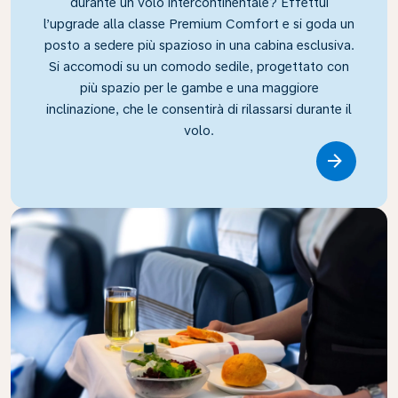
durante un volo intercontinentale? Effettui
l’upgrade alla classe Premium Comfort e si goda un
posto a sedere più spazioso in una cabina esclusiva.
Si accomodi su un comodo sedile, progettato con
più spazio per le gambe e una maggiore
inclinazione, che le consentirà di rilassarsi durante il
volo.
Link