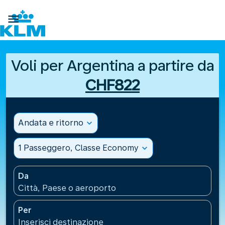

Voli per Argentina a partire da
CHF822
Andata e ritorno
expand_more
1 Passeggero, Classe Economy
expand_more
Da
Città, Paese o aeroporto
Per
Inserisci destinazione