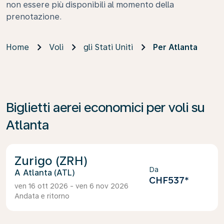
non essere più disponibili al momento della
prenotazione.
Home
Voli
gli Stati Uniti
Per Atlanta
Biglietti aerei economici per voli su
Atlanta
Zurigo (ZRH)
Da
Atlanta (ATL)
CHF537
*
ven 16 ott 2026 - ven 6 nov 2026
Andata e ritorno