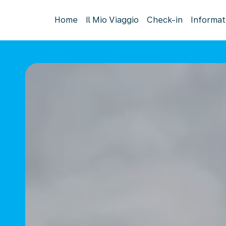
Home
Il Mio Viaggio
Check-in
Informat