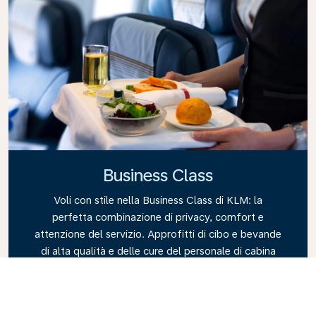
Business Class
Voli con stile nella Business Class di KLM: la
perfetta combinazione di privacy, comfort e
attenzione del servizio. Approfitti di cibo e bevande
di alta qualità e delle cure del personale di cabina
per il massimo del relax. Prenoti oggi stesso il suo
biglietto in Business Class e scopra la differenza
KLM.